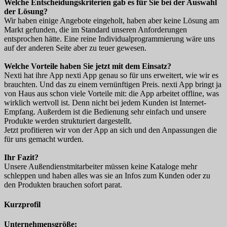
Welche Entscheidungskriterien gab es für Sie bei der Auswahl
der Lösung?
Wir haben einige Angebote eingeholt, haben aber keine Lösung am
Markt gefunden, die im Standard unseren Anforderungen
entsprochen hätte. Eine reine Individualprogrammierung wäre uns
auf der anderen Seite aber zu teuer gewesen.
Welche Vorteile haben Sie jetzt mit dem Einsatz?
Nexti hat ihre App nexti App genau so für uns erweitert, wie wir es
brauchten. Und das zu einem vernünftigen Preis. nexti App bringt ja
von Haus aus schon viele Vorteile mit: die App arbeitet offline, was
wirklich wertvoll ist. Denn nicht bei jedem Kunden ist Internet-
Empfang. Außerdem ist die Bedienung sehr einfach und unsere
Produkte werden strukturiert dargestellt.
Jetzt profitieren wir von der App an sich und den Anpassungen die
für uns gemacht wurden.
Ihr Fazit?
Unsere Außendienstmitarbeiter müssen keine Kataloge mehr
schleppen und haben alles was sie an Infos zum Kunden oder zu
den Produkten brauchen sofort parat.
Kurzprofil
Unternehmensgröße: