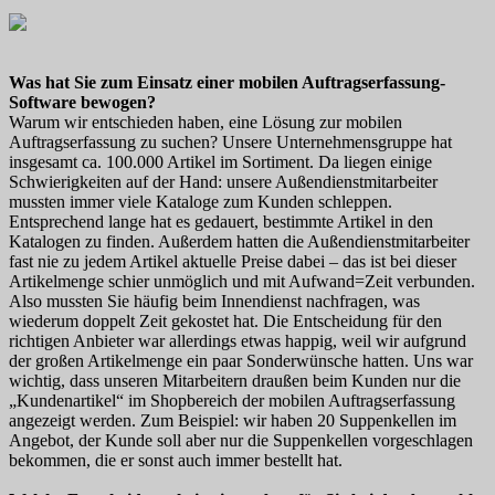
Was hat Sie zum Einsatz einer mobilen Auftragserfassung-
Software bewogen?
Warum wir entschieden haben, eine Lösung zur mobilen
Auftragserfassung zu suchen? Unsere Unternehmensgruppe hat
insgesamt ca. 100.000 Artikel im Sortiment. Da liegen einige
Schwierigkeiten auf der Hand: unsere Außendienstmitarbeiter
mussten immer viele Kataloge zum Kunden schleppen.
Entsprechend lange hat es gedauert, bestimmte Artikel in den
Katalogen zu finden. Außerdem hatten die Außendienstmitarbeiter
fast nie zu jedem Artikel aktuelle Preise dabei – das ist bei dieser
Artikelmenge schier unmöglich und mit Aufwand=Zeit verbunden.
Also mussten Sie häufig beim Innendienst nachfragen, was
wiederum doppelt Zeit gekostet hat. Die Entscheidung für den
richtigen Anbieter war allerdings etwas happig, weil wir aufgrund
der großen Artikelmenge ein paar Sonderwünsche hatten. Uns war
wichtig, dass unseren Mitarbeitern draußen beim Kunden nur die
„Kundenartikel“ im Shopbereich der mobilen Auftragserfassung
angezeigt werden. Zum Beispiel: wir haben 20 Suppenkellen im
Angebot, der Kunde soll aber nur die Suppenkellen vorgeschlagen
bekommen, die er sonst auch immer bestellt hat.