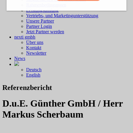
Rahmenbedingungen
Leistungsumfang
Vertriebs- und Marketingunterstützung
Unsere Partner
Partner Login
Jetzt Partner werden
nexti gmbh
Über uns
Kontakt
Newsletter
News
Deutsch
English
Referenzbericht
D.u.E. Günther GmbH / Herr
Markus Scherbaum