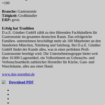
+100
Branche:
Gastronomie
Tätigkeit:
Großhändler
ERP:
gevis
Erfolg hat Tradition
D.u.E. Günther GmbH zählt zu den führenden Fachhändlern für
Gastronomie im gesamten deutschen Raum. Das erfolgreiche
Familien- unternehmen beschäftigt mehr als 100 Mitarbeiter an den
Standorten München, Nürnberg und Salzburg. Bei D.u.E. Günther
GmbH findet der Kunde alles, was in einer perfekten Profi-
Gastronomie benötigt wird. Die Unternehmensgruppe bietet weit
über 10.000 Lagerartikel, ein Vollsortiment an Gebrauchs- und
Verbrauchsartikeln zahlreicher Hersteller für Küche, Gast- und
Waschräume, alles aus einer Hand.
www.due-guenther.de
Download PDF
Kontakt
Impressum
Datenschutz
Support